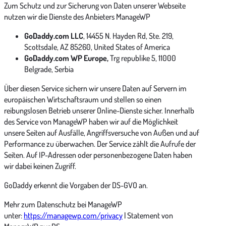
Zum Schutz und zur Sicherung von Daten unserer Webseite
nutzen wir die Dienste des Anbieters ManageWP
GoDaddy.com LLC
, 14455 N. Hayden Rd, Ste. 219,
Scottsdale, AZ 85260, United States of America
GoDaddy.com WP Europe,
Trg republike 5, 11000
Belgrade, Serbia
Über diesen Service sichern wir unsere Daten auf Servern im
europäischen Wirtschaftsraum und stellen so einen
reibungslosen Betrieb unserer Online-Dienste sicher. Innerhalb
des Service von ManageWP haben wir auf die Möglichkeit
unsere Seiten auf Ausfälle, Angriffsversuche von Außen und auf
Performance zu überwachen. Der Service zählt die Aufrufe der
Seiten. Auf IP-Adressen oder personenbezogene Daten haben
wir dabei keinen Zugriff.
GoDaddy erkennt die Vorgaben der DS-GVO an.
Mehr zum Datenschutz bei ManageWP
unter:
https://managewp.com/privacy
| Statement von