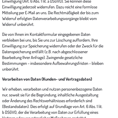
Einwilligung (Art. 6 Abs. 1 lit. a DSGVO). Sie können diese
Einwilligung jederzeit widerrufen. Dazu reicht eine formlose
Mitteilung per E-Mail an uns. Die Rechtmäßigkeit der bis zum
Widerruf erfolgten Datenverarbeitungsvorgänge bleibt vom
Widerruf unberührt.
Die von Ihnen im Kontaktformular eingegebenen Daten
verbleiben bei uns, bis Sie uns zur Löschung auffordern, Ihre
Einwilligung zur Speicherung widerrufen oder der Zweck für die
Datenspeicherung entfällt (z.B. nach abgeschlossener
Bearbeitung Ihrer Anfrage). Zwingende gesetzliche
Bestimmungen – insbesondere Aufbewahrungsfristen – bleiben
unberührt.
Verarbeiten von Daten (Kunden- und Vertragsdaten)
Wir erheben, verarbeiten und nutzen personenbezogene Daten
nur, soweit sie für die Begründung, inhaltliche Ausgestaltung
oder Änderung des Rechtsverhältnisses erforderlich sind
(Bestandsdaten). Dies erfolgt auf Grundlage von Art. 6 Abs. 1 lit.
b DSGVO, der die Verarbeitung von Daten zur Erfüllung eines
Vertrags oder vorvertraglicher Maßnahmen gestattet.