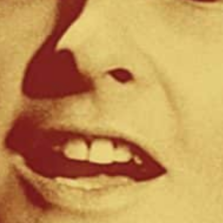
Wiederveröffentlichungen und neue Produktionen
geplant. Unterstützt mit neuem internationalem
Vertrieb (Broken Silence) in Hamburg. Hier geht es zur
Webseite
.
Plattencover