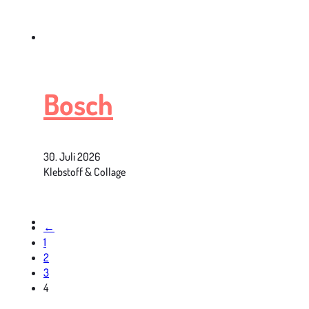
Bosch
30. Juli 2026
Klebstoff & Collage
←
1
2
3
4