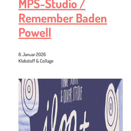
MPS-Studio /
Remember Baden
Powell
8. Januar 2026
Klebstoff & Collage