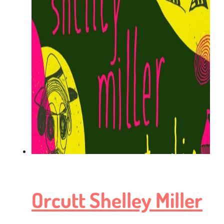
Orcutt Shelley Miller