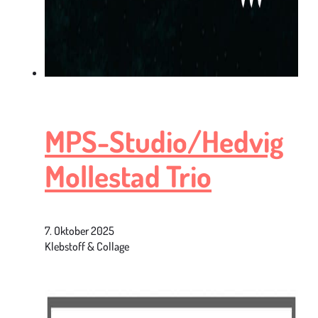
MPS-Studio/Hedvig
Mollestad Trio
7. Oktober 2025
Klebstoff & Collage