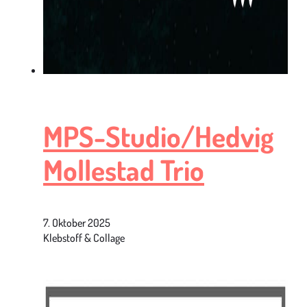
MPS-Studio/Hedvig
Mollestad Trio
7. Oktober 2025
Klebstoff & Collage