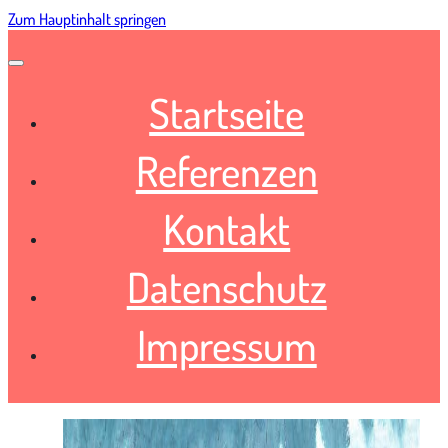
Zum Hauptinhalt springen
Startseite
Referenzen
Kontakt
Datenschutz
Impressum