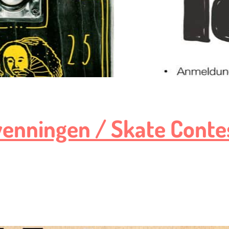
wenningen / Skate Conte