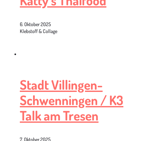
Katty’s Thaifood
6. Oktober 2025
Klebstoff & Collage
Stadt Villingen-
Schwenningen / K3
Talk am Tresen
7. Oktober 2025