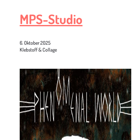
MPS-Studio
6. Oktober 2025
Klebstoff & Collage